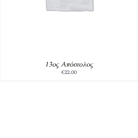
13ος Απόστολος
€
22.00