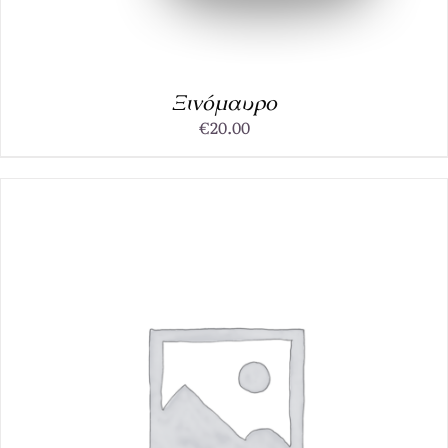
Ξινόμαυρο
€
20.00