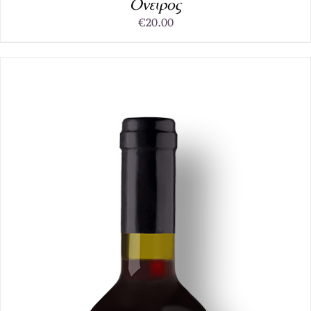
Ονειρος
€
20.00