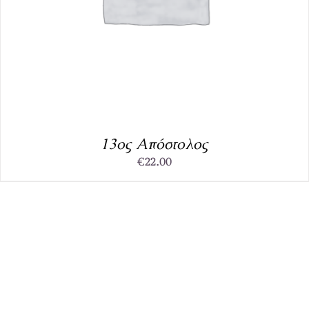
13ος Απόστολος
€
22.00