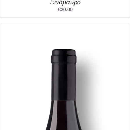
Ξινόμαυρο
€
20.00