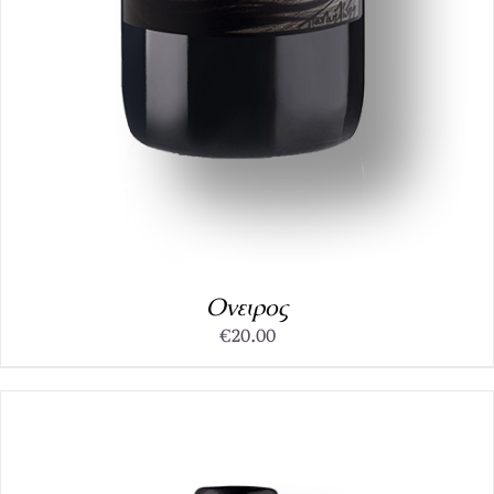
Ονειρος
€
20.00