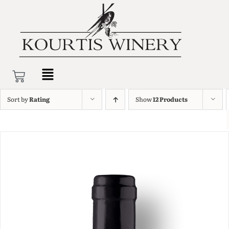
Sort by
Rating
Show
12 Products