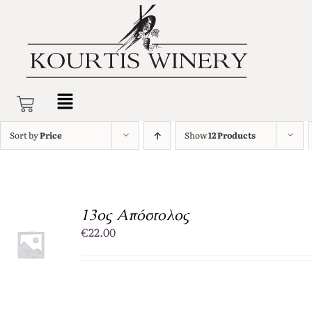
Sort by
Price
Show
12 Products
13ος Απόστολος
€
22.00