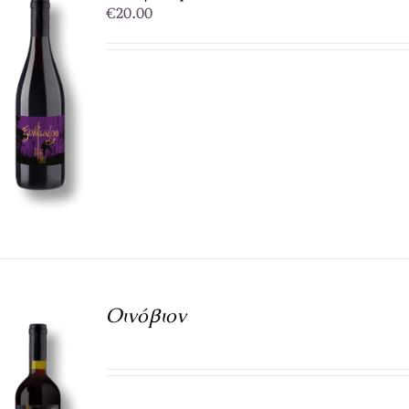
€
20.00
Οινόβιον