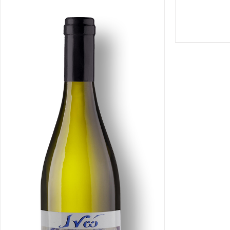
/
DETAILS