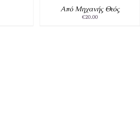
DETAILS
Από Μηχανής Θεός
€
20.00