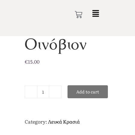
Οινόβιον
€
15.00
Add to cart
Category:
Λευκά Κρασιά