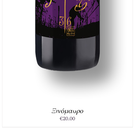
Ξινόμαυρο
€
20.00