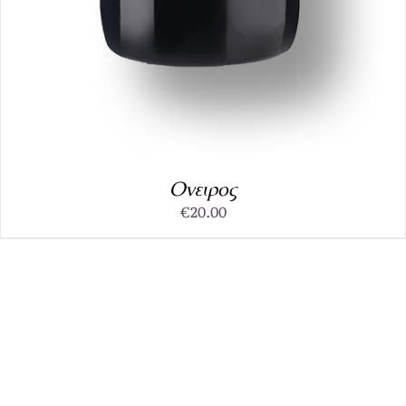
Ονειρος
€
20.00