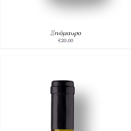
Ξινόμαυρο
€
20.00