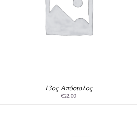
13ος Απόστολος
€
22.00