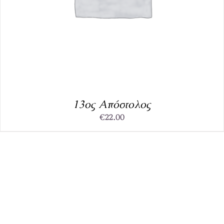
13ος Απόστολος
€
22.00