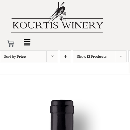
Sort by
Price
Show
12 Products