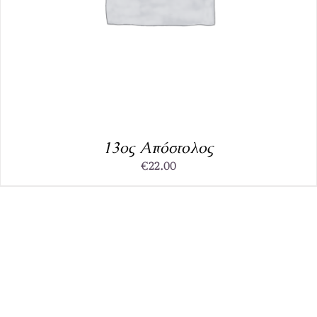
13ος Απόστολος
€
22.00