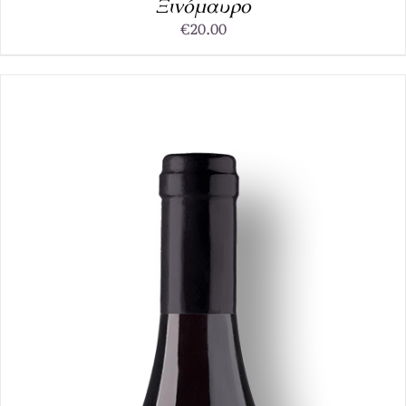
Ξινόμαυρο
€
20.00