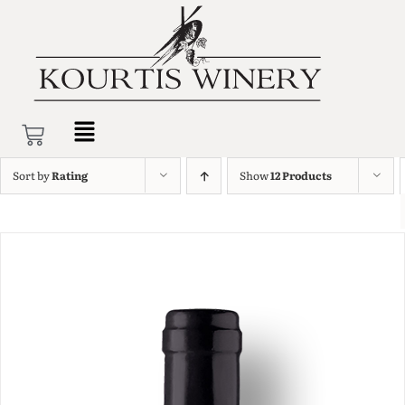
Sort by
Rating
Show
12 Products