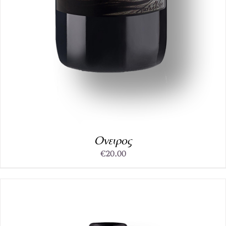
Ονειρος
€
20.00